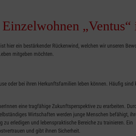
 Einzelwohnen „Ventus“ i
t ist hier ein bestärkender Rückenwind, welchen wir unseren Be
 Leben mitgeben möchten.
se oder bei ihren Herkunftsfamilien leben können. Häufig sind
Innen eine tragfähige Zukunftsperspektive zu erarbeiten. Durc
lbständiges Wirtschaften werden junge Menschen befähigt, ihr
 zu erledigen und lebenspraktische Bereiche zu trainieren. Ein
stvertrauen und gibt ihnen Sicherheit.