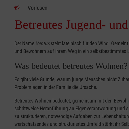
Vorlesen
Betreutes Jugend- und
Der Name
Ventus
steht lateinisch für den Wind. Gemein
und Bewohnern auf ihrem Weg in ein selbstbestimmtes
Was bedeutet betreutes Wohnen?
Es gibt viele Gründe, warum junge Menschen nicht Zuhau
Problemlagen in der Familie die Ursache.
Betreutes Wohnen bedeutet, gemeinsam mit den Bewohner
schrittweise Heranführung an Eigenverantwortung und se
zu strukturieren, notwendige Aufgaben zur Lebenshaltung
wertschätzendes und strukturiertes Umfeld stärkt ihr Selb